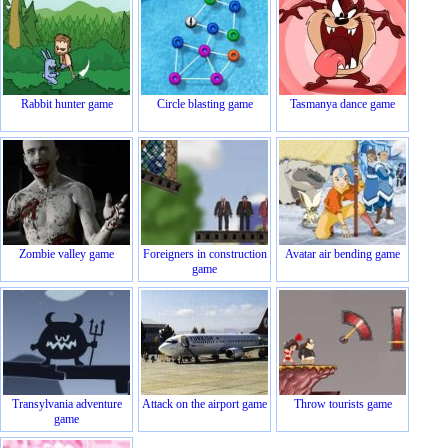
Rabbit hunter game
Circle blasting game
Tasmanya dance game
Zombie valley game
Foreigners in construction
Avatar air bending game
game
Transylvania adventure
Attack on the airport game
Throw tourists game
game