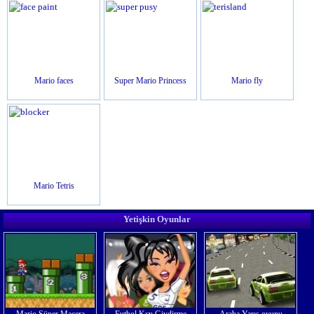
Mario faces
Super Mario Princess
Mario fly
Mario Tetris
Yetişkin Oyunlar